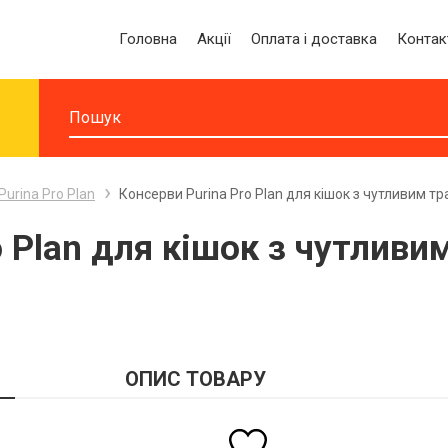
Головна
Акції
Оплата і доставка
Контак
Purina Pro Plan
Консерви Purina Pro Plan для кішок з чутливим тр
o Plan для кішок з чутливи
ОПИС ТОВАРУ