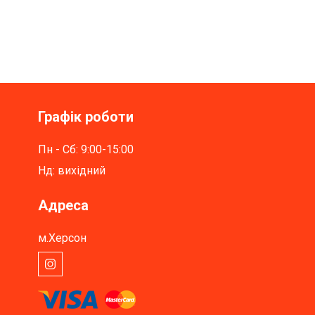
Графік роботи
Пн - Сб: 9:00-15:00
Нд: вихідний
Адреса
м.Херсон