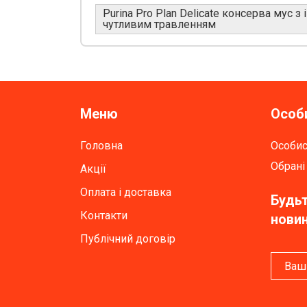
Purina Pro Plan Delicate консерва мус з
чутливим травленням
Меню
Особи
Головна
Особис
Обрані
Акції
Оплата і доставка
Будьт
Контакти
новин
Публічний договір
Ваш 