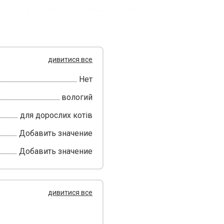
дивитися все
Нет
вологий
для дорослих котів
Добавить значение
Добавить значение
дивитися все