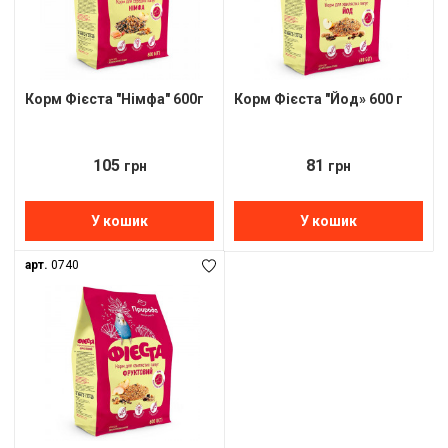
Корм Фієста "Німфа" 600г
Корм Фієста "Йод» 600 г
105
81
грн
грн
У кошик
У кошик
арт.
0740