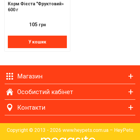
Корм Фієста "Фруктовий»
600 г
105
грн
У кошик
Магазин
Особистий кабінет
Контакти
Copyright © 2013 - 2026 www.heypets.com.ua – HeyPets