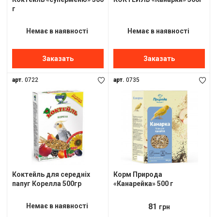
г
Немає в наявності
Немає в наявності
Заказать
Заказать
арт.
0722
арт.
0735
Коктейль для середніх
Корм Природа
папуг Корелла 500гр
«Канарейка» 500 г
Немає в наявності
81
грн