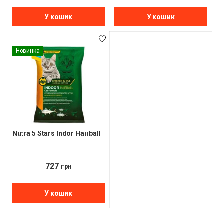
У кошик
У кошик
Новинка
Nutra 5 Stars Indor Hairball
727
грн
У кошик