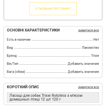
Є ПИТАННЯ ПРО ТОВАР?
ОСНОВНІ ХАРАКТЕРИСТИКИ
дивитися все
Есть в наличии
Нет
Вид
Лакомство
Бренд
Trixie
Вік/Тип
Добавить значение
Вага (обєм)
Добавить значение
КОРОТКИЙ ОПИС
дивитися все
Ласощі для собак Trixie Rotolinis з м'ясом
домашньої птиці 12 шт 120 г