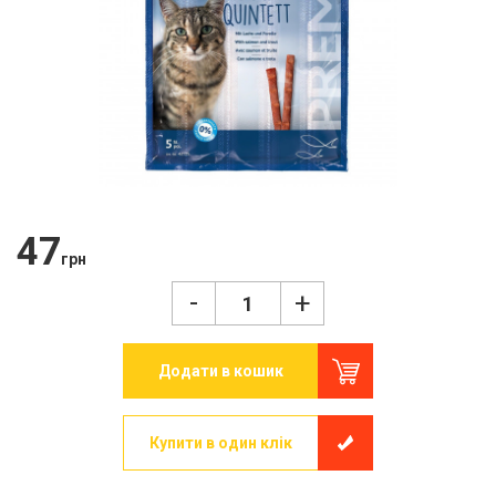
47
грн
-
+
Додати в кошик
Купити в один клік