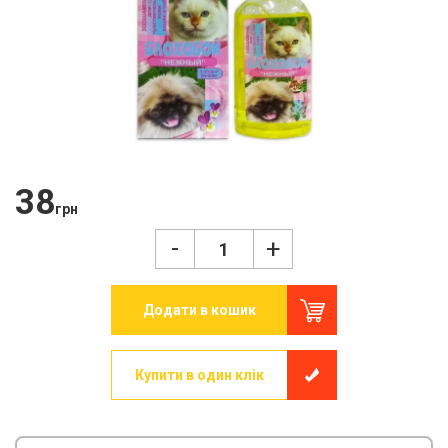
38
грн
-
+
Додати в кошик
Купити в один клік