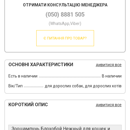
ОТРИМАТИ КОНСУЛЬТАЦІЮ МЕНЕДЖЕРА
(050) 8881 505
(WhatsApp,Viber)
Є ПИТАННЯ ПРО ТОВАР?
ОСНОВНІ ХАРАКТЕРИСТИКИ
дивитися все
Есть в наличии
В наличии
Вік/Тип
для дорослих собак, для дорослих котів
КОРОТКИЙ ОПИС
дивитися все
Зоошампунь Блохобой Нежный для кошек и