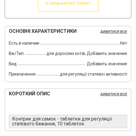
Є ПИТАННЯ ПРО ТОВАР?
ОСНОВНІ ХАРАКТЕРИСТИКИ
дивитися все
Есть в наличии
Нет
Вік/Тип
для дорослих котів, Добавить значение
Вид
Добавить значение
Призначення
для регуляції статевої активності
КОРОТКИЙ ОПИС
дивитися все
Контрик для самок - таблетки для регуляції
статевого бажання, 10 таблеток