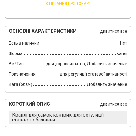
Є ПИТАННЯ ПРО ТОВАР?
ОСНОВНІ ХАРАКТЕРИСТИКИ
дивитися все
Есть в наличии
Нет
Форма
каплі
Вік/Тип
для дорослих котів, Добавить значение
Призначення
для регуляції статевої активності
Вага (обєм)
Добавить значение
КОРОТКИЙ ОПИС
дивитися все
Краплі для самок контрик-для регуляції
статевого бажання