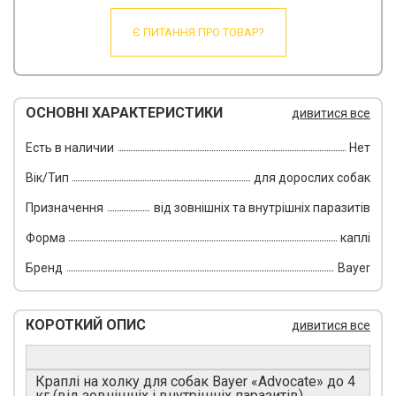
Є ПИТАННЯ ПРО ТОВАР?
ОСНОВНІ ХАРАКТЕРИСТИКИ
дивитися все
Есть в наличии
Нет
Вік/Тип
для дорослих собак
Призначення
від зовнішніх та внутрішніх паразитів
Форма
каплі
Бренд
Bayer
КОРОТКИЙ ОПИС
дивитися все
Краплі на холку для собак Bayer «Advocate» до 4
кг (від зовнішніх і внутрішніх паразитів)