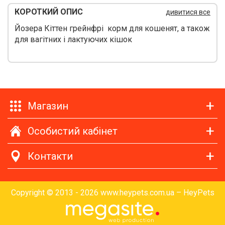
КОРОТКИЙ ОПИС
дивитися все
Йозера Кіттен грейнфрі корм для кошенят, а також
для вагітних і лактуючих кішок
Магазин
Особистий кабінет
Контакти
Copyright © 2013 - 2026 www.heypets.com.ua – HeyPets