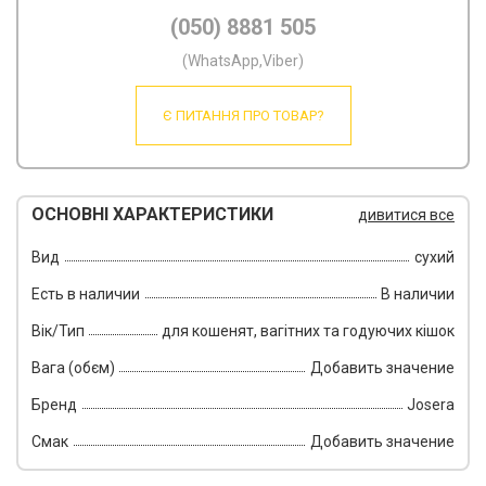
(050) 8881 505
(WhatsApp,Viber)
Є ПИТАННЯ ПРО ТОВАР?
ОСНОВНІ ХАРАКТЕРИСТИКИ
дивитися все
Вид
сухий
Есть в наличии
В наличии
Вік/Тип
для кошенят, вагітних та годуючих кішок
Вага (обєм)
Добавить значение
Бренд
Josera
Смак
Добавить значение