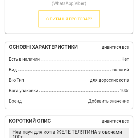
(WhatsApp,Viber)
Є ПИТАННЯ ПРО ТОВАР?
ОСНОВНІ ХАРАКТЕРИСТИКИ
дивитися все
Есть в наличии
Нет
Вид
вологий
Вік/Тип
для дорослих котів
Вага упаковки
100г
Бренд
Добавить значение
КОРОТКИЙ ОПИС
дивитися все
Няв пауч для котів ЖЕЛЕ ТЕЛЯТИНА з овочами
100г