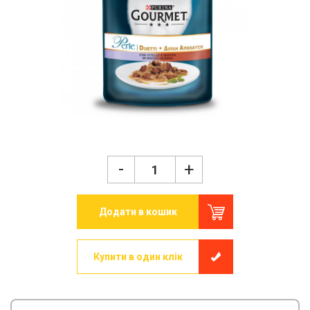
-
+
Додати в кошик
Купити в один клік