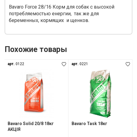
Bavaro Force 28/16 Корм для собак с высокой
потребляемостью енергии, так же для
беременных, кормящих и щенков.
Похожие товары
арт.
0122
арт.
0221
Bavaro Solid 20/8 18кг
Bavaro Task 18кг
АКЦІЯ