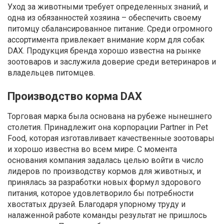
Уход за животными требует определенных знаний, и
одна из обязанностей хозяина – обеспечить своему
питомцу сбалансированное питание. Среди огромного
ассортимента привлекает внимание корм для собак
DAX. Продукция бренда хорошо известна на рынке
зоотоваров и заслужила доверие среди ветеринаров и
владельцев питомцев.
Производство корма DAX
Торговая марка была основана на рубеже нынешнего
столетия. Принадлежит она корпорации Partner in Pet
Food, которая изготавливает качественные зоотовары
и хорошо известна во всем мире. С момента
основания компания задалась целью войти в число
лидеров по производству кормов для животных, и
принялась за разработки новых формул здорового
питания, которое удовлетворило бы потребности
хвостатых друзей. Благодаря упорному труду и
налаженной работе команды результат не пришлось