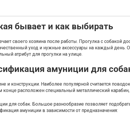
кая бывает и как выбирать
ает своего хозяина после работы. Прогулка с собакой до
ачественный уход и нужные аксессуары на каждый день. 
льный атрибут для прогулки на улице.
сификация амуниции для соба
не и конструкции. Наиболее популярной считается поводок
ом конце расположен специальный металлический карабин,
ции для собак. Большое разнообразие позволяет подобрат
ификация амуниции в зависимости от предназначения: