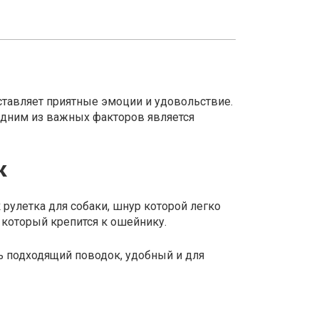
ставляет приятные эмоции и удовольствие.
Одним из важных факторов является
к
 рулетка для собаки, шнур которой легко
 который крепится к ошейнику.
ь подходящий поводок, удобный и для