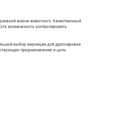
едневной жизни животного. Качественный
 Есть возможность контролировать
Большой выбор амуниции для дрессировки
ствующее предназначение и цель.