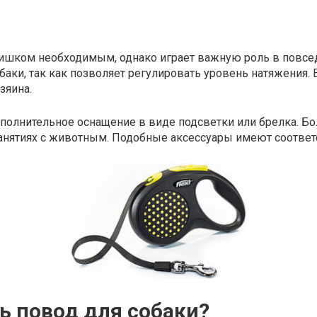
слишком необходимым, однако играет важную роль в повс
баки, так как позволяет регулировать уровень натяжения.
зяина.
ополнительное оснащение в виде подсветки или брелка. 
анятиях с животным. Подобные аксессуары имеют соответ
ь повод для собаки?