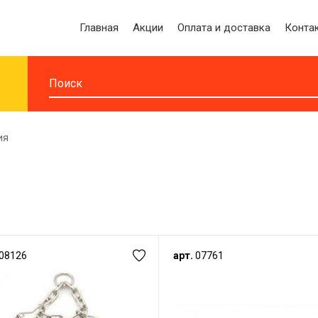
Главная
Акции
Оплата и доставка
Конта
ия
08126
арт.
07761