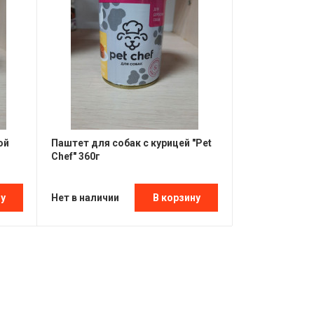
ой
Паштет для собак с курицей "Pet
Chef" 360г
Нет в наличии
ну
В корзину