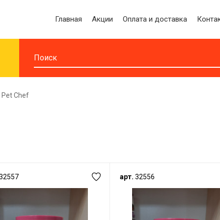
Главная
Акции
Оплата и доставка
Конта
Pet Chef
32557
арт.
32556