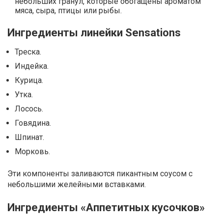
небольших гранул, которые обогащены ароматом
мяса, сыра, птицы или рыбы.
Ингредиенты линейки Sensations
Треска.
Индейка.
Курица.
Утка.
Лосось.
Говядина.
Шпинат.
Морковь.
Эти компоненты заливаются пикантным соусом с
небольшими желейными вставками.
Ингредиенты «Аппетитных кусочков»