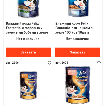
Влажный корм Felix
Влажный корм Felix
Fantastic-с форелью и
Fantastic-с ягненком в
зелеными бобами в желе
желе 100г(от 10шт в
100г(от 10шт в
ассортименте)
Нет в наличии
Нет в наличии
ассортименте)
Заказать
Заказать
арт.
2606
арт.
2605