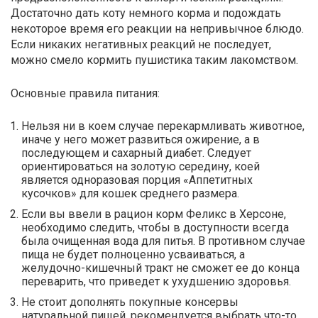
Достаточно дать коту немного корма и подождать
некоторое время его реакции на непривычное блюдо.
Если никаких негативных реакций не последует,
можно смело кормить пушистика таким лакомством.
Основные правила питания:
Нельзя ни в коем случае перекармливать животное,
иначе у него может развиться ожирение, а в
последующем и сахарный диабет. Следует
ориентироваться на золотую середину, коей
является одноразовая порция «Аппетитных
кусочков» для кошек среднего размера.
Если вы ввели в рацион корм Феликс в Херсоне,
необходимо следить, чтобы в доступности всегда
была очищенная вода для питья. В противном случае
пища не будет полноценно усваиваться, а
желудочно-кишечный тракт не сможет ее до конца
переварить, что приведет к ухудшению здоровья.
Не стоит дополнять покупные консервы
натуральной пищей, рекомендуется выбрать что-то