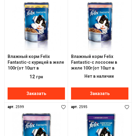
Влажный корм Felix
Влажный корм Felix
Fantastic-с курицей в желе
Fantastic-с лососем в
100г(от 10шт в
желе 100г(от 10шт в
ассортименте)
ассортименте)
12
Нет в наличии
грн
Заказать
Заказать
арт.
2599
арт.
2595