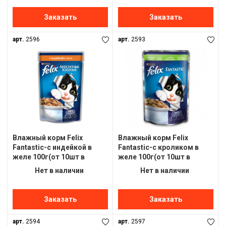
Заказать
Заказать
арт.
2596
арт.
2593
Влажный корм Felix
Влажный корм Felix
Fantastic-с индейкой в
Fantastic-с кроликом в
желе 100г(от 10шт в
желе 100г(от 10шт в
ассортименте)
ассортименте)
Нет в наличии
Нет в наличии
Заказать
Заказать
арт.
2594
арт.
2597