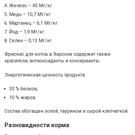
Железо – 45 Мг/кг.
Медь – 10,7 Мг/кг.
Марганец – 6,1 Мг/кг.
Йод – 1,9 Мг/кг.
Селен – 0,13 Мг/кг.
Фрискис для котов в Херсоне содержит также
красители, антиоксиданты и консерванты.
Энергетическая ценность продукта:
30 % белков;
10 % жиров.
Состав обогащен золой, таурином и сырой клетчаткой.
Разновидности корма