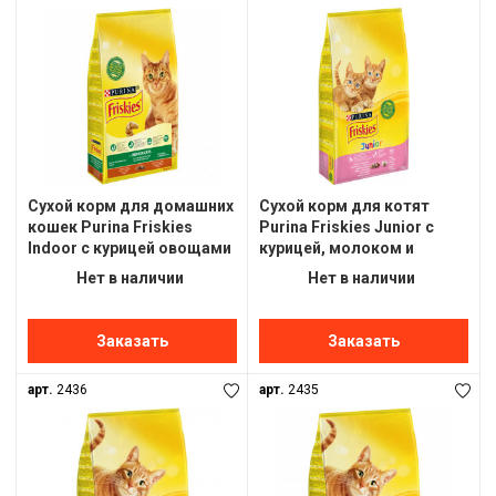
Сухой корм для домашних
Сухой корм для котят
кошек Purina Friskies
Purina Friskies Junior с
Indoor с курицей овощами
курицей, молоком и
и травой 10 кг
овощам 10кг
Нет в наличии
Нет в наличии
Заказать
Заказать
арт.
2436
арт.
2435