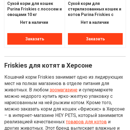
Сухой корм для кошек
Сухой корм для
Purina Friskies с лососем и
стерилизованных кошек и
овощами 10 кг
котов Purina Friskies с
лососем и овощами 10кг
Нет в наличии
Нет в наличии
Заказать
Заказать
Friskies для котят в Херсоне
Кошачий корм Friskies занимает одно из лидирующих
мест на полках магазинов в отделе питания для
животных. В любом
зоомагазине
и супермаркете
можно недорого купить ярко-желтую упаковку с
нарисованным на ней рыжим котом. Кроме того,
можно заказать корм для кошек «Фрискис» в Херсоне
– в интернет-магазине HEY PETS, который занимается
реализацией качественных
товаров для котов
и
других животных. Этот бренд выпускает влажные и