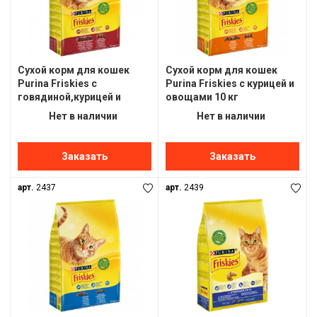
Сухой корм для кошек
Сухой корм для кошек
Purina Friskies с
Purina Friskies с курицей и
говядиной,курицей и
овощами 10 кг
овощами 10 кг
Нет в наличии
Нет в наличии
Заказать
Заказать
арт.
2437
арт.
2439