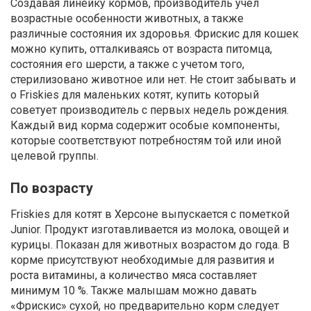
Создавая линейку кормов, производитель учел
возрастные особенности животных, а также
различные состояния их здоровья. Фрискис для кошек
можно купить, отталкиваясь от возраста питомца,
состояния его шерсти, а также с учетом того,
стерилизовано животное или нет. Не стоит забывать и
о Friskies для маленьких котят, купить который
советует производитель с первых недель рождения.
Каждый вид корма содержит особые компоненты,
которые соответствуют потребностям той или иной
целевой группы.
По возрасту
Friskies для котят в Херсоне выпускается с пометкой
Junior. Продукт изготавливается из молока, овощей и
курицы. Показан для животных возрастом до года. В
корме присутствуют необходимые для развития и
роста витамины, а количество мяса составляет
минимум 10 %. Также малышам можно давать
«Фрискис» сухой, но предварительно корм следует