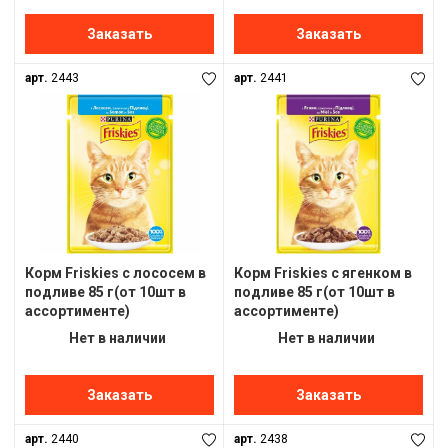
Заказать
Заказать
арт.
2443
арт.
2441
Корм Friskies с лососем в
Корм Friskies с ягенком в
подливе 85 г(от 10шт в
подливе 85 г(от 10шт в
ассортименте)
ассортименте)
Нет в наличии
Нет в наличии
Заказать
Заказать
арт.
2440
арт.
2438