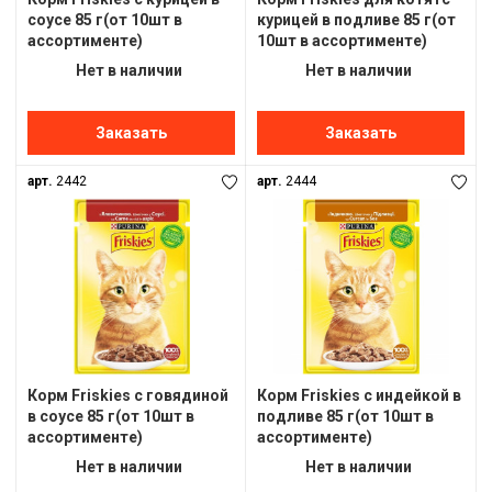
соусе 85 г(от 10шт в
курицей в подливе 85 г(от
ассортименте)
10шт в ассортименте)
Нет в наличии
Нет в наличии
Заказать
Заказать
арт.
2442
арт.
2444
Корм Friskies с говядиной
Корм Friskies с индейкой в
в соусе 85 г(от 10шт в
подливе 85 г(от 10шт в
ассортименте)
ассортименте)
Нет в наличии
Нет в наличии