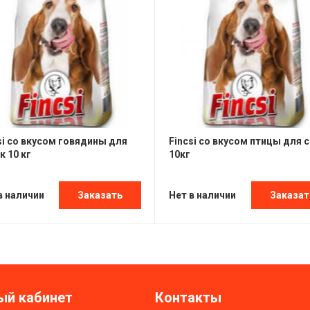
si со вкусом говядины для
Fincsi со вкусом птицы для 
к 10 кг
10кг
в наличии
Нет в наличии
Заказать
Заказат
ый кабинет
Контакты