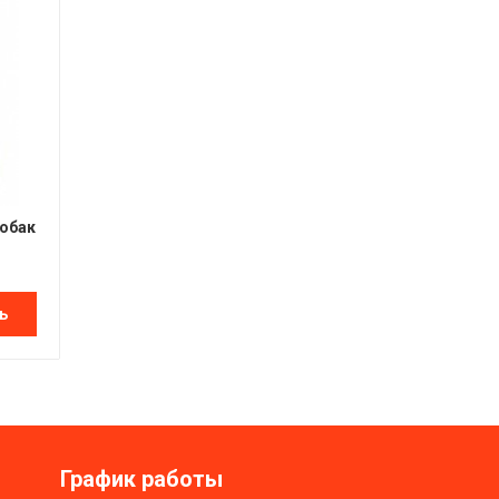
собак
ь
График работы