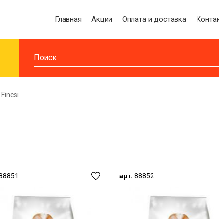
Главная
Акции
Оплата и доставка
Конта
Fincsi
88851
арт.
88852