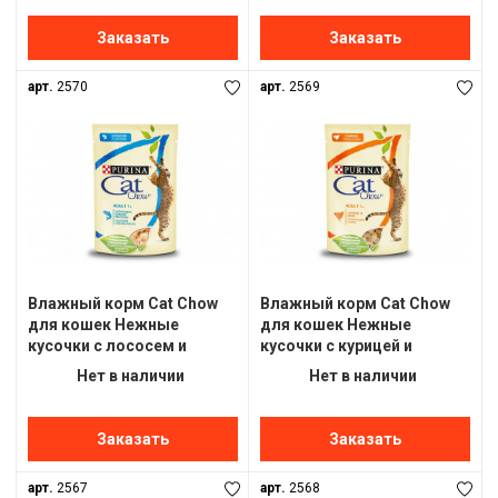
Заказать
Заказать
арт.
2570
арт.
2569
Влажный корм Cat Chow
Влажный корм Cat Chow
для кошек Нежные
для кошек Нежные
кусочки с лососем и
кусочки с курицей и
зеленым горошком в
кабачками в желе,85г(от
Нет в наличии
Нет в наличии
желе,85г(от 10шт)
10шт)
Заказать
Заказать
арт.
2567
арт.
2568