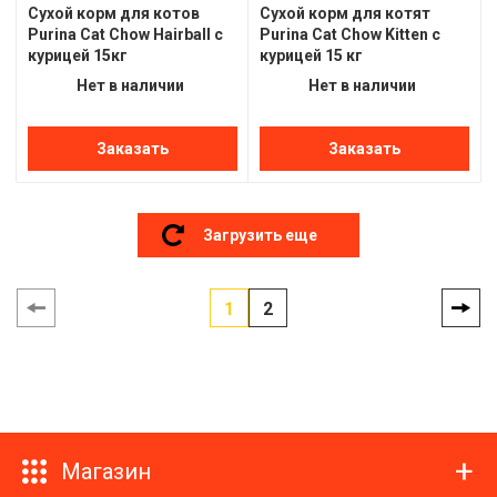
Сухой корм для котов
Сухой корм для котят
Purina Cat Chow Hairball с
Purina Cat Chow Kitten с
курицей 15кг
курицей 15 кг
Нет в наличии
Нет в наличии
Заказать
Заказать
Загрузить еще
1
2
Магазин