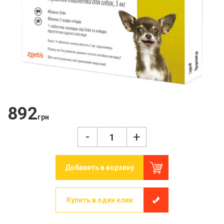
892
грн
-
+
Добавить в корзину
Купить в один клик