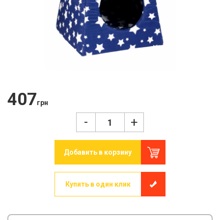
407
грн
-
+
Добавить в корзину
Купить в один клик