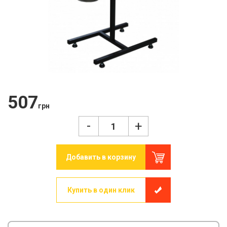
507
грн
-
+
Добавить в корзину
Купить в один клик